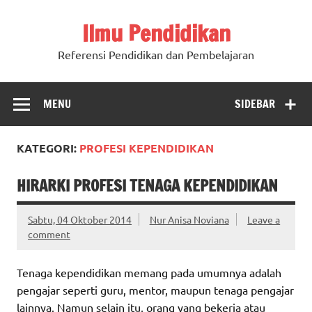
Ilmu Pendidikan
Referensi Pendidikan dan Pembelajaran
MENU
SIDEBAR
KATEGORI:
PROFESI KEPENDIDIKAN
HIRARKI PROFESI TENAGA KEPENDIDIKAN
Sabtu, 04 Oktober 2014
Nur Anisa Noviana
Leave a
comment
Tenaga kependidikan memang pada umumnya adalah
pengajar seperti guru, mentor, maupun tenaga pengajar
lainnya. Namun selain itu, orang yang bekerja atau