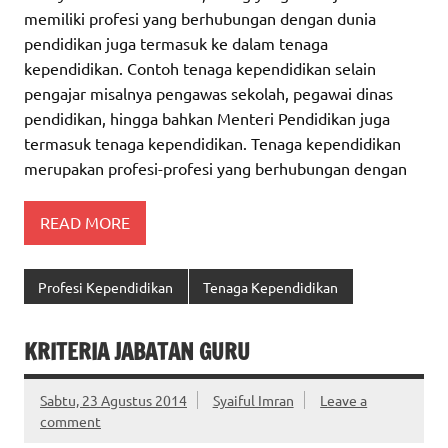
memiliki profesi yang berhubungan dengan dunia
pendidikan juga termasuk ke dalam tenaga
kependidikan. Contoh tenaga kependidikan selain
pengajar misalnya pengawas sekolah, pegawai dinas
pendidikan, hingga bahkan Menteri Pendidikan juga
termasuk tenaga kependidikan. Tenaga kependidikan
merupakan profesi-profesi yang berhubungan dengan
READ MORE
Profesi Kependidikan
Tenaga Kependidikan
KRITERIA JABATAN GURU
Sabtu, 23 Agustus 2014
Syaiful Imran
Leave a
comment