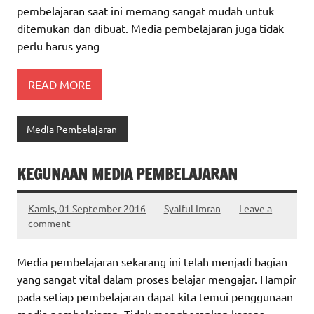
pembelajaran saat ini memang sangat mudah untuk
ditemukan dan dibuat. Media pembelajaran juga tidak
perlu harus yang
READ MORE
Media Pembelajaran
KEGUNAAN MEDIA PEMBELAJARAN
Kamis, 01 September 2016
Syaiful Imran
Leave a
comment
Media pembelajaran sekarang ini telah menjadi bagian
yang sangat vital dalam proses belajar mengajar. Hampir
pada setiap pembelajaran dapat kita temui penggunaan
media pembelajaran. Tidak mengherankan karena