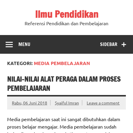
Ilmu Pendidikan
Referensi Pendidikan dan Pembelajaran
MENU
SIDEBAR
KATEGORI:
MEDIA PEMBELAJARAN
NILAI-NILAI ALAT PERAGA DALAM PROSES
PEMBELAJARAN
Rabu, 06 Juni 2018
Syaiful Imran
Leave a comment
Media pembelajaran saat ini sangat dibutuhkan dalam
proses belajar mengajar. Media pembelajaran sudah