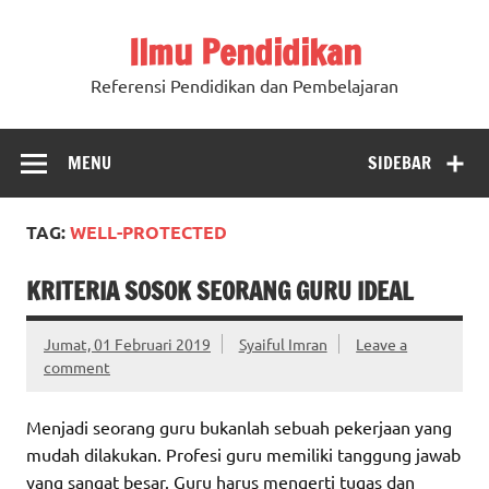
Ilmu Pendidikan
Referensi Pendidikan dan Pembelajaran
MENU
SIDEBAR
TAG:
WELL-PROTECTED
KRITERIA SOSOK SEORANG GURU IDEAL
Jumat, 01 Februari 2019
Syaiful Imran
Leave a
comment
Menjadi seorang guru bukanlah sebuah pekerjaan yang
mudah dilakukan. Profesi guru memiliki tanggung jawab
yang sangat besar. Guru harus mengerti tugas dan