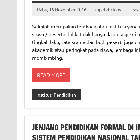
Rabu, 16 November 2016
kopetzlicious
Leav
Sekolah merupakan lembaga atau institusi yan
siswa / peserta didik. tidak hanya dalam aspek il
tingkah laku, tata krama dan budi pekerti juga di
akademik atau peringkat pada siswa, lembaga in
membimbing,
READ MORE
Institusi Pendidikan
JENJANG PENDIDIKAN FORMAL DI
SISTEM PENDIDIKAN NASIONAL TA