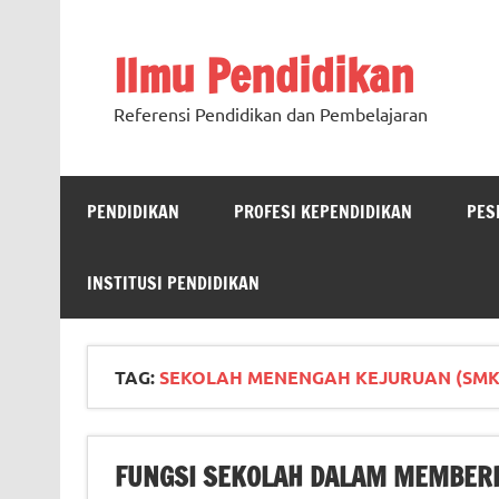
Ilmu Pendidikan
Referensi Pendidikan dan Pembelajaran
PENDIDIKAN
PROFESI KEPENDIDIKAN
PES
INSTITUSI PENDIDIKAN
TAG:
SEKOLAH MENENGAH KEJURUAN (SMK
FUNGSI SEKOLAH DALAM MEMBERI