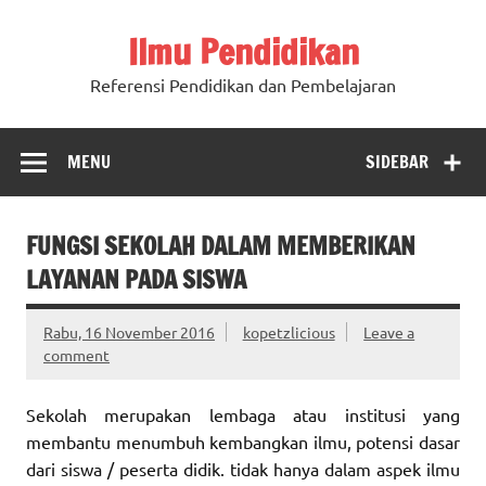
Ilmu Pendidikan
Referensi Pendidikan dan Pembelajaran
MENU
SIDEBAR
FUNGSI SEKOLAH DALAM MEMBERIKAN
LAYANAN PADA SISWA
Rabu, 16 November 2016
kopetzlicious
Leave a
comment
Sekolah merupakan lembaga atau institusi yang
membantu menumbuh kembangkan ilmu, potensi dasar
dari siswa / peserta didik. tidak hanya dalam aspek ilmu