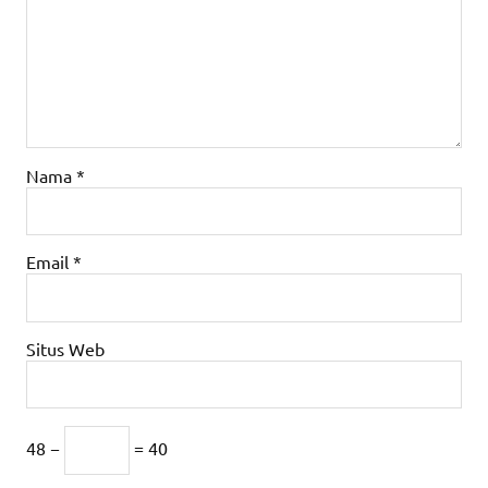
Nama
*
Email
*
Situs Web
48 −
= 40