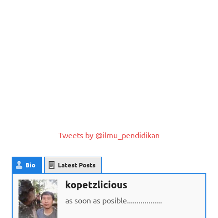
Tweets by @ilmu_pendidikan
Bio
Latest Posts
kopetzlicious
as soon as posible..................