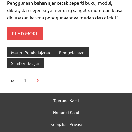
Penggunaan bahan ajar cetak seperti buku, modul,
diktat, dan sejenisnya memang sangat umum dan biasa
digunakan karena penggunaannya mudah dan efektif
READ MORE
Materi Pembelajaran
Pembelajaran
Sumber Belajar
«
1
2
Tentang Kami
Hubungi Kami
Kebijakan Privasi