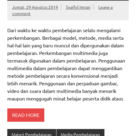
Jumat, 29 Agustus 2014
Syaiful Imran
Leave a
comment
Dari waktu ke waktu pembelajaran selalu mengalami
perkembangan. Berbagai model, metode, media serta
hal-hal lain yang baru muncul dan dipergunakan dalam
pembelajaran. Perkembangan multimedia juga
termasuk digunakan dalam pembelajaran. Penggunaan
multimedia dalam pembelajaran dapat menggantikan
metode pembelajaran secara konvensional menjadi
lebih menarik. Penggunaan dan perpaduan gambar,
video dan suara dalam multimedia banyak menarik
maupun menggugah minat belajar peserta didik ataus
READ MORE
Materi Pembelajaran
Media Pembelajaran