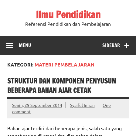
Ilmu Pendidikan
Referensi Pendidikan dan Pembelajaran
MENU
SIDEBAR
KATEGORI:
MATERI PEMBELAJARAN
STRUKTUR DAN KOMPONEN PENYUSUN
BEBERAPA BAHAN AJAR CETAK
Senin, 29 September 2014
Syaiful Imran
One
comment
Bahan ajar terdiri dari beberapa jenis, salah satu yang
sangat sering dijumpai dan digunakan dalam