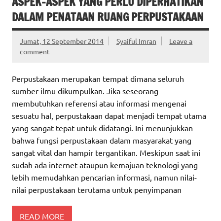
ASPEK-ASPEK YANG PERLU DIPERHATIKAN
DALAM PENATAAN RUANG PERPUSTAKAAN
Jumat, 12 September 2014
Syaiful Imran
Leave a
comment
Perpustakaan merupakan tempat dimana seluruh
sumber ilmu dikumpulkan. Jika seseorang
membutuhkan referensi atau informasi mengenai
sesuatu hal, perpustakaan dapat menjadi tempat utama
yang sangat tepat untuk didatangi. Ini menunjukkan
bahwa fungsi perpustakaan dalam masyarakat yang
sangat vital dan hampir tergantikan. Meskipun saat ini
sudah ada internet ataupun kemajuan teknologi yang
lebih memudahkan pencarian informasi, namun nilai-
nilai perpustakaan terutama untuk penyimpanan
READ MORE