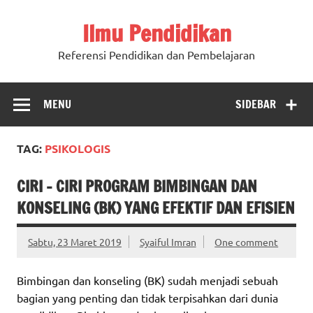
Ilmu Pendidikan
Referensi Pendidikan dan Pembelajaran
MENU
SIDEBAR
TAG:
PSIKOLOGIS
CIRI – CIRI PROGRAM BIMBINGAN DAN
KONSELING (BK) YANG EFEKTIF DAN EFISIEN
Sabtu, 23 Maret 2019
Syaiful Imran
One comment
Bimbingan dan konseling (BK) sudah menjadi sebuah
bagian yang penting dan tidak terpisahkan dari dunia