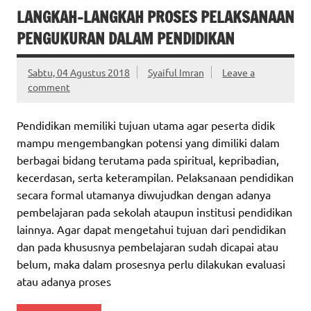
LANGKAH-LANGKAH PROSES PELAKSANAAN
PENGUKURAN DALAM PENDIDIKAN
Sabtu, 04 Agustus 2018
Syaiful Imran
Leave a
comment
Pendidikan memiliki tujuan utama agar peserta didik
mampu mengembangkan potensi yang dimiliki dalam
berbagai bidang terutama pada spiritual, kepribadian,
kecerdasan, serta keterampilan. Pelaksanaan pendidikan
secara formal utamanya diwujudkan dengan adanya
pembelajaran pada sekolah ataupun institusi pendidikan
lainnya. Agar dapat mengetahui tujuan dari pendidikan
dan pada khususnya pembelajaran sudah dicapai atau
belum, maka dalam prosesnya perlu dilakukan evaluasi
atau adanya proses