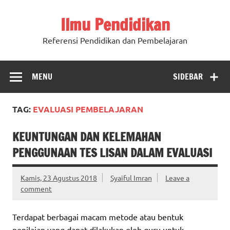
Ilmu Pendidikan
Referensi Pendidikan dan Pembelajaran
MENU
SIDEBAR
TAG:
EVALUASI PEMBELAJARAN
KEUNTUNGAN DAN KELEMAHAN
PENGGUNAAN TES LISAN DALAM EVALUASI
Kamis, 23 Agustus 2018
Syaiful Imran
Leave a
comment
Terdapat berbagai macam metode atau bentuk
penilaian yang dapat dilakukan oleh guru untuk