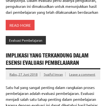
selanjutnya. Dalam evaluasi perlu adanya pengukuran,
pengukuran ini dimaksudkan untuk menunjukkan hasil
dari pembelajaran yang telah dilaksanakan berdasarkan
READ MORE
Evaluasi Pembelajaran
IMPLIKASI YANG TERKANDUNG DALAM
ESENSI EVALUASI PEMBELAJARAN
Rabu, 27 Juni 2018
Syaiful Imran
Leave a comment
Satu hal yang sangat penting dalam rangkaian proses
pembelajaran adalah evaluasi pembelajaran. Evaluasi
menjadi salah satu tahap penting dalam pembelajaran
karena dengan evaluasi ini dapat diketahui hasil belajar.