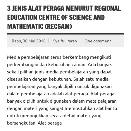
3 JENIS ALAT PERAGA MENURUT REGIONAL
EDUCATION CENTRE OF SCIENCE AND
MATHEMATIC (RECSAM)
Rabu, 30 Mei 2018
Syaiful Imran
One comment
Media pembelajaran terus berkembang mengikuti
perkembangan dan kebutuhan zaman. Ada banyak
sekali pilihan jenis media pembelajaran yang dapat
disesuaikan dengan kebutuhan. Salah satu media
pembelajaran yang banyak dipilih untuk digunakan
dalam pembelajaran adalah alat peraga. Alat peraga
banyak dipilih untuk digunakan dalam mata pelajaran
dengan materi yang sangat membutuhkan alat bantu
untuk menunjukkan secara detail materi yang
bersangkutan. Alat peraga