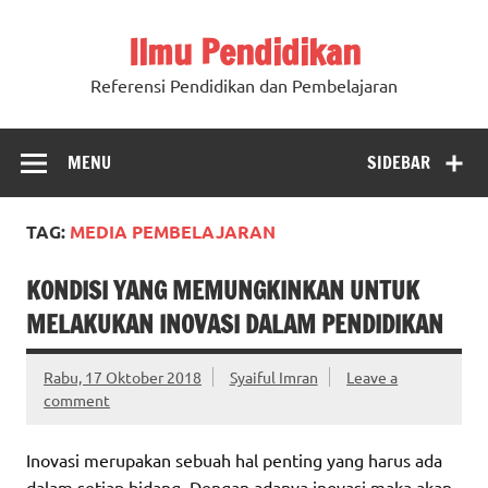
Ilmu Pendidikan
Referensi Pendidikan dan Pembelajaran
MENU
SIDEBAR
TAG:
MEDIA PEMBELAJARAN
KONDISI YANG MEMUNGKINKAN UNTUK
MELAKUKAN INOVASI DALAM PENDIDIKAN
Rabu, 17 Oktober 2018
Syaiful Imran
Leave a
comment
Inovasi merupakan sebuah hal penting yang harus ada
dalam setiap bidang. Dengan adanya inovasi maka akan