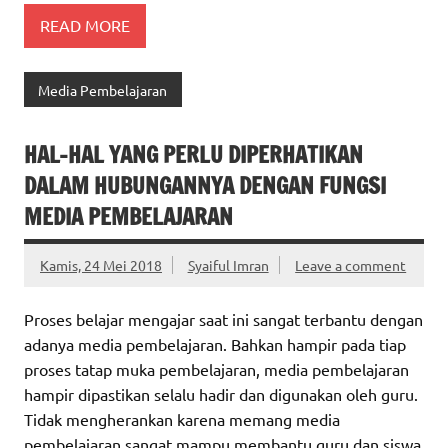
READ MORE
Media Pembelajaran
HAL-HAL YANG PERLU DIPERHATIKAN
DALAM HUBUNGANNYA DENGAN FUNGSI
MEDIA PEMBELAJARAN
Kamis, 24 Mei 2018
Syaiful Imran
Leave a comment
Proses belajar mengajar saat ini sangat terbantu dengan
adanya media pembelajaran. Bahkan hampir pada tiap
proses tatap muka pembelajaran, media pembelajaran
hampir dipastikan selalu hadir dan digunakan oleh guru.
Tidak mengherankan karena memang media
pembelajaran sangat mampu membantu guru dan siswa