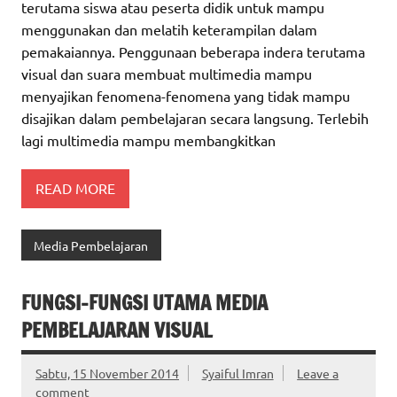
terutama siswa atau peserta didik untuk mampu
menggunakan dan melatih keterampilan dalam
pemakaiannya. Penggunaan beberapa indera terutama
visual dan suara membuat multimedia mampu
menyajikan fenomena-fenomena yang tidak mampu
disajikan dalam pembelajaran secara langsung. Terlebih
lagi multimedia mampu membangkitkan
READ MORE
Media Pembelajaran
FUNGSI-FUNGSI UTAMA MEDIA
PEMBELAJARAN VISUAL
Sabtu, 15 November 2014
Syaiful Imran
Leave a
comment