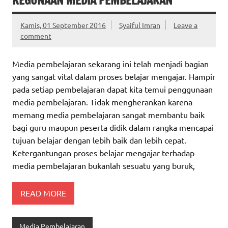
KEGUNAAN MEDIA PEMBELAJARAN
Kamis, 01 September 2016
Syaiful Imran
Leave a
comment
Media pembelajaran sekarang ini telah menjadi bagian
yang sangat vital dalam proses belajar mengajar. Hampir
pada setiap pembelajaran dapat kita temui penggunaan
media pembelajaran. Tidak mengherankan karena
memang media pembelajaran sangat membantu baik
bagi guru maupun peserta didik dalam rangka mencapai
tujuan belajar dengan lebih baik dan lebih cepat.
Ketergantungan proses belajar mengajar terhadap
media pembelajaran bukanlah sesuatu yang buruk,
READ MORE
Media Pembelajaran