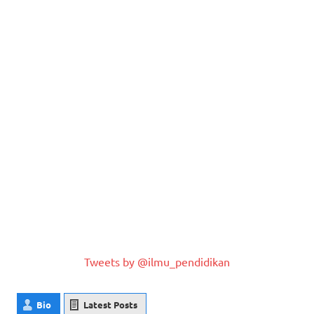
Tweets by @ilmu_pendidikan
Bio
Latest Posts