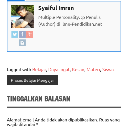
Syaiful Imran
Multiple Personality. :p Penulis
(Author) di Ilmu-Pendidikan.net
tagged with
Belajar
,
Daya Ingat
,
Kesan
,
Materi
,
Siswa
Proses Belajar Mengajar
TINGGALKAN BALASAN
Alamat email Anda tidak akan dipublikasikan.
Ruas yang
wajib ditandai
*