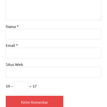
Nama
*
Email
*
Situs Web
59 −
= 57