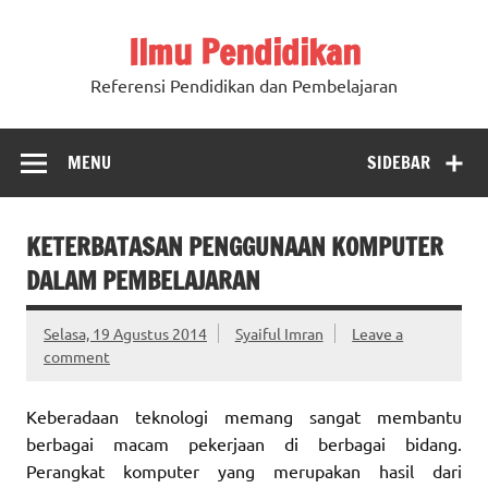
Ilmu Pendidikan
Referensi Pendidikan dan Pembelajaran
MENU
SIDEBAR
KETERBATASAN PENGGUNAAN KOMPUTER
DALAM PEMBELAJARAN
Selasa, 19 Agustus 2014
Syaiful Imran
Leave a
comment
Keberadaan teknologi memang sangat membantu
berbagai macam pekerjaan di berbagai bidang.
Perangkat komputer yang merupakan hasil dari