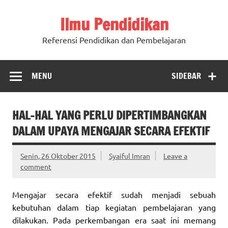
Ilmu Pendidikan
Referensi Pendidikan dan Pembelajaran
MENU
SIDEBAR
HAL-HAL YANG PERLU DIPERTIMBANGKAN
DALAM UPAYA MENGAJAR SECARA EFEKTIF
Senin, 26 Oktober 2015
Syaiful Imran
Leave a
comment
Mengajar secara efektif sudah menjadi sebuah
kebutuhan dalam tiap kegiatan pembelajaran yang
dilakukan. Pada perkembangan era saat ini memang