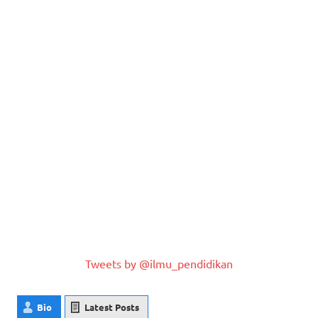
Tweets by @ilmu_pendidikan
Bio
Latest Posts