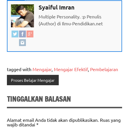
Syaiful Imran
Multiple Personality. :p Penulis
(Author) di Ilmu-Pendidikan.net
tagged with
Mengajar
,
Mengajar Efektif
,
Pembelajaran
Proses Belajar Mengajar
TINGGALKAN BALASAN
Alamat email Anda tidak akan dipublikasikan.
Ruas yang
wajib ditandai
*