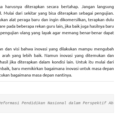
ga harusnya diterapkan secara bertahap. Jangan langsung
. Mulai dari sekitar yang bisa diterapkan sebagai pengujian.
n alat peraga baru dan ingin dikomersilkan, terapkan dulu
are pada beberapa rekan guru lain, jika baik juga hasilnya baru
 pengujian ulang yang layak agar memang benar-benar dapat
an dan visi bahwa inovasi yang dilakukan mampu mengubah
 arah yang lebih baik. Namun inovasi yang ditemukan dan
sil jika diterapkan dalam kondisi lain. Untuk itu mulai dari
membaik, baru memikirkan bagaimana inovasi untuk masa depan
ntukan bagaimana masa depan nantinya.
Reformasi Pendidikan Nasional dalam Perspektif Aba