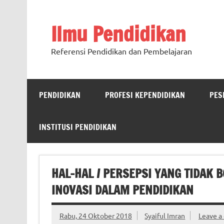
Ilmu Pendidikan
Referensi Pendidikan dan Pembelajaran
PENDIDIKAN
PROFESI KEPENDIDIKAN
PES
INSTITUSI PENDIDIKAN
HAL-HAL / PERSEPSI YANG TIDAK
INOVASI DALAM PENDIDIKAN
Rabu, 24 Oktober 2018
Syaiful Imran
Leave 