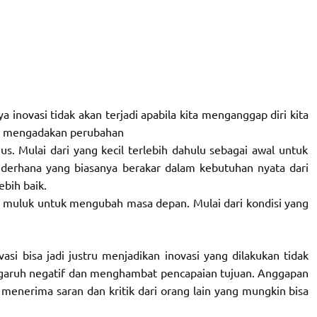
a inovasi tidak akan terjadi apabila kita menganggap diri kita
tuk mengadakan perubahan
s. Mulai dari yang kecil terlebih dahulu sebagai awal untuk
 sederhana yang biasanya berakar dalam kebutuhan nyata dari
bih baik.
 muluk untuk mengubah masa depan. Mulai dari kondisi yang
asi bisa jadi justru menjadikan inovasi yang dilakukan tidak
garuh negatif dan menghambat pencapaian tujuan. Anggapan
menerima saran dan kritik dari orang lain yang mungkin bisa