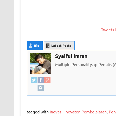
Tweets 
Bio
Latest Posts
Syaiful Imran
Multiple Personality. :p Penulis 
tagged with
Inovasi
,
Inovator
,
Pembelajaran
,
Pen