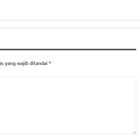
as yang wajib ditandai
*